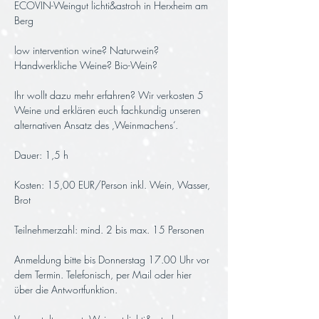
ECOVIN-Weingut lichti&astroh in Herxheim am 
Berg
low intervention wine? Naturwein? 
Handwerkliche Weine? Bio-Wein? 
Ihr wollt dazu mehr erfahren? Wir verkosten 5 
Weine und erklären euch fachkundig unseren 
alternativen Ansatz des ‚Weinmachens‘.
Dauer: 1,5 h 
Kosten: 15,00 EUR/Person inkl. Wein, Wasser, 
Brot
Teilnehmerzahl: mind. 2 bis max. 15 Personen
Anmeldung bitte bis Donnerstag 17.00 Uhr vor 
dem Termin. Telefonisch, per Mail oder hier 
über die Antwortfunktion.