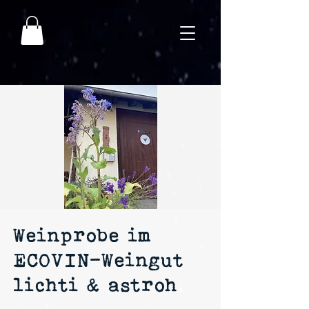
Weinprobe im
ECOVIN-Weingut
lichti & astroh