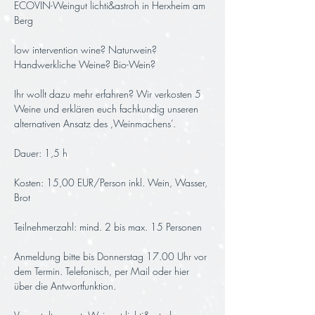
ECOVIN-Weingut lichti&astroh in Herxheim am 
Berg
low intervention wine? Naturwein? 
Handwerkliche Weine? Bio-Wein? 
Ihr wollt dazu mehr erfahren? Wir verkosten 5 
Weine und erklären euch fachkundig unseren 
alternativen Ansatz des ‚Weinmachens‘.
Dauer: 1,5 h 
Kosten: 15,00 EUR/Person inkl. Wein, Wasser, 
Brot
Teilnehmerzahl: mind. 2 bis max. 15 Personen
Anmeldung bitte bis Donnerstag 17.00 Uhr vor 
dem Termin. Telefonisch, per Mail oder hier 
über die Antwortfunktion.