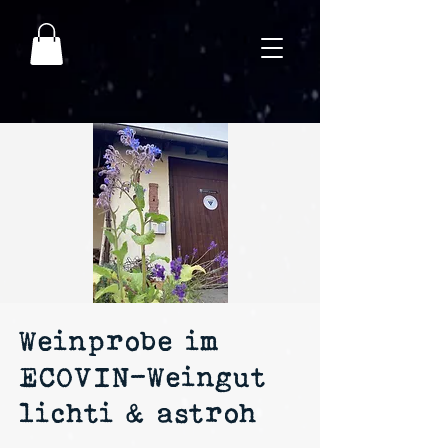
Weinprobe im
ECOVIN-Weingut
lichti & astroh