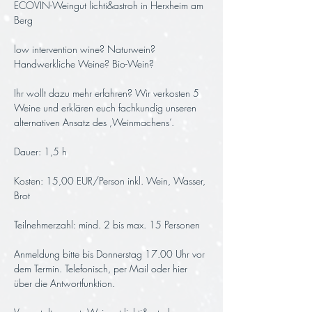
ECOVIN-Weingut lichti&astroh in Herxheim am 
Berg
low intervention wine? Naturwein? 
Handwerkliche Weine? Bio-Wein? 
Ihr wollt dazu mehr erfahren? Wir verkosten 5 
Weine und erklären euch fachkundig unseren 
alternativen Ansatz des ‚Weinmachens‘.
Dauer: 1,5 h 
Kosten: 15,00 EUR/Person inkl. Wein, Wasser, 
Brot
Teilnehmerzahl: mind. 2 bis max. 15 Personen
Anmeldung bitte bis Donnerstag 17.00 Uhr vor 
dem Termin. Telefonisch, per Mail oder hier 
über die Antwortfunktion.