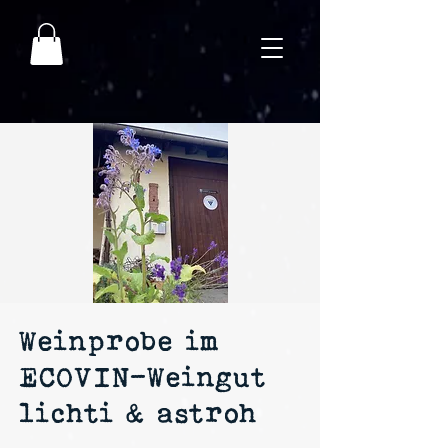
Weinprobe im
ECOVIN-Weingut
lichti & astroh