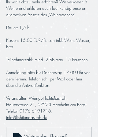
Ihr wollt dazu mehr erfahren? Wir verkosten 5 
Weine und erklären euch fachkundig unseren 
alternativen Ansatz des ‚Weinmachens‘.
Dauer: 1,5 h 
Kosten: 15,00 EUR/Person inkl. Wein, Wasser, 
Brot
Teilnehmerzahl: mind. 2 bis max. 15 Personen
Anmeldung bitte bis Donnerstag 17.00 Uhr vor 
dem Termin. Telefonisch, per Mail oder hier 
über die Antwortfunktion.
Veranstalter: Weingut lichti&astroh, 
Hauptstrasse 21, 67273 Herxheim am Berg; 
Telefon 0176 6191716, 
info@lichtiundastroh.de
Weinprobe_Flyer
.pdf