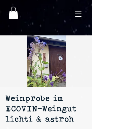
Weinprobe im
ECOVIN-Weingut
lichti & astroh