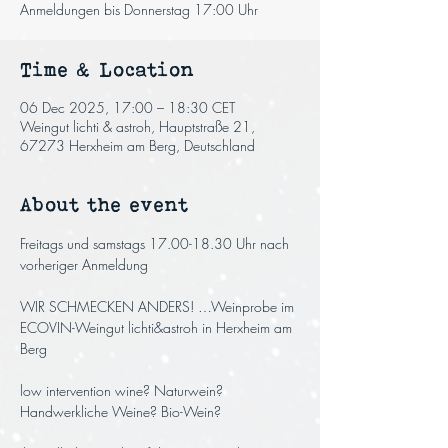
Anmeldungen bis Donnerstag 17:00 Uhr
Time & Location
06 Dec 2025, 17:00 – 18:30 CET
Weingut lichti & astroh, Hauptstraße 21,
67273 Herxheim am Berg, Deutschland
About the event
Freitags und samstags 17.00-18.30 Uhr nach 
vorheriger Anmeldung
WIR SCHMECKEN ANDERS! …Weinprobe im 
ECOVIN-Weingut lichti&astroh in Herxheim am 
Berg
low intervention wine? Naturwein? 
Handwerkliche Weine? Bio-Wein? 