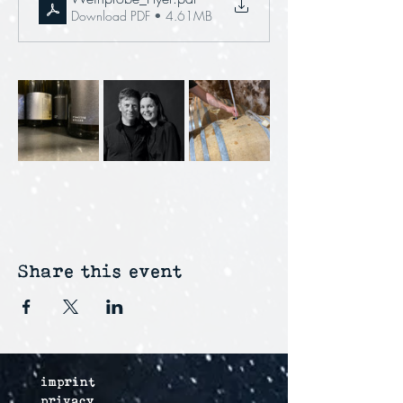
Download PDF • 4.61MB
Share this event
imprint
privacy