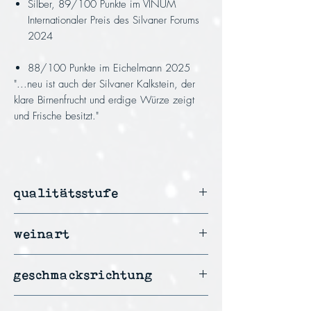
Silber, 89/100 Punkte im VINUM
Internationaler Preis des Silvaner Forums
2024
88/100 Punkte im Eichelmann 2025
"...neu ist auch der Silvaner Kalkstein, der
klare Birnenfrucht und erdige Würze zeigt
und Frische besitzt."
qualitätsstufe
Pfälzer Landwein
weinart
Weißwein
geschmacksrichtung
trocken