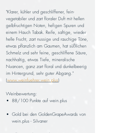
"Klarer, kühler und geschliffener, fein-
vegetabiler und zart floraler Duft mit hellen
gelbfruchtigen Noten, hefigen Spuren und
einem Hauch Tabak. Reife, saftige, wieder
helle Frucht, zart nussige und rauchige Töne,
etwas pflanzlich am Gaumen, hat süßlichen
Schmelz und sehr feine, geschliffene Säure,
nachhaltig, etwas Tiefe, mineralische
Nuancen, ganz zart floral und dunkelbeerig
im Hintergrund, sehr guter Abgang."
(
www.weinfuehrer.wein.plus
)
Weinbewertung:
88/100 Punkte auf wein.plus
Gold bei den GoldenGrapeAwards von
wein.plus - Silvaner