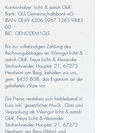
Kontoinhaber: lichti & astroh GbR
Bank: GLS Gemeinschaftsbank eG
IBAN: DE49
4306 0967 1285 9883
00
BIC: GENODEM1GLS
Bis zur vollständigen Zahlung des
Rechnungsbetrages an Weingut lichti &
astroh GbR, Freya Lichti & Alexander
Strohschneider, Hauptstr. 21, 67273
Herxheim am Berg, behalten wir uns,
gem. §455 BGB, das Eigentum an der
gelieferten Ware vor.
Die Preise verstehen sich freibleibend in
Euro inkl. gesetzlicher MwSt., Glas und
Verpackung ab Weingut lichti & astroh
GbR, Freya Lichti & Alexander
Strohschneider, Hauptstr. 21, 67273
Herxheim am Berg (Abhol- und