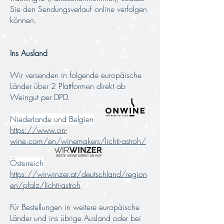
Sie den Sendungsverlauf online verfolgen
können.
Ins Ausland
Wir versenden in folgende europäische
Länder über 2 Plattformen direkt ab
Weingut per DPD.
Niederlande und Belgien
https://www.on-
wine.com/en/winemakers/lichti-astroh/
Österreich
https://wirwinzer.at/deutschland/region
en/pfalz/lichti-astroh
Für Bestellungen in weitere europäische
Länder und ins übrige Ausland oder bei