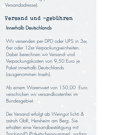
Versandadresse).
Versand und -gebühren
Innerhalb Deutschlands
Wir versenden per DPD oder UPS in 3er,
6er oder 12er Verpackungseinheiten.
Dabei berechnen wir Versand- und
Verpackungskosten von 9,50 Euro je
Paket innerhalb Deutschlands
(ausgenommen Inseln).
Ab einem Warenwert von 150,00 Euro
verschicken wir versandkostenfrei im
Bundesgebiet.
Der Versand erfolgt ab Weingut lichti &
astroh GbR, Herxheim am Berg. Sie
erhalten eine Versandbestätigung mit
Tracking-ID (Paketscheinnummer), sodass