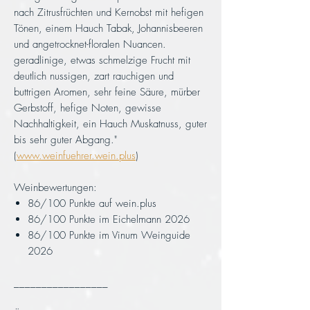
nach Zitrusfrüchten und Kernobst mit hefigen
Tönen, einem Hauch Tabak, Johannisbeeren
und angetrocknet-floralen Nuancen.
geradlinige, etwas schmelzige Frucht mit
deutlich nussigen, zart rauchigen und
buttrigen Aromen, sehr feine Säure, mürber
Gerbstoff, hefige Noten, gewisse
Nachhaltigkeit, ein Hauch Muskatnuss, guter
bis sehr guter Abgang."
(
www.weinfuehrer.wein.plus
)
Weinbewertungen:
86/100 Punkte auf wein.plus
86/100 Punkte im Eichelmann 2026
86/100 Punkte im Vinum Weinguide
2026
_________________