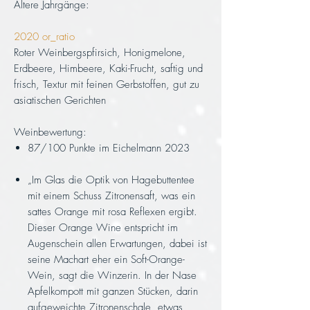
Ältere Jahrgänge:
2020 or_ratio
Roter Weinbergspfirsich, Honigmelone,
Erdbeere, Himbeere, Kaki-Frucht, saftig und
frisch, Textur mit feinen Gerbstoffen, gut zu
asiatischen Gerichten
Weinbewertung:
87/100 Punkte im Eichelmann 2023
„Im Glas die Optik von Hagebuttentee
mit einem Schuss Zitronensaft, was ein
sattes Orange mit rosa Reflexen ergibt.
Dieser Orange Wine entspricht im
Augenschein allen Erwartungen, dabei ist
seine Machart eher ein Soft-Orange-
Wein, sagt die Winzerin. In der Nase
Apfelkompott mit ganzen Stücken, darin
aufgeweichte Zitronenschale, etwas