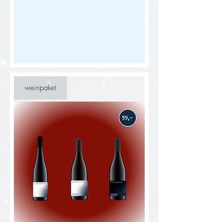
weinpaket