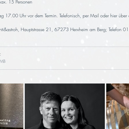
max. 15 Personen
g 17.00 Uhr vor dem Termin. Telefonisch, per Mail oder hier über d
lichti&astroh, Hauptstrasse 21, 67273 Herxheim am Berg; Telefon
f
1MB