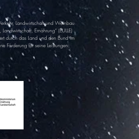
 Verkehr, Landwirtschaft und Weinbau
Landwirtschaft, Ernährung“ (EULLE)
ziert durch das Land und den Bund im
 Förderung für seine Leistungen: