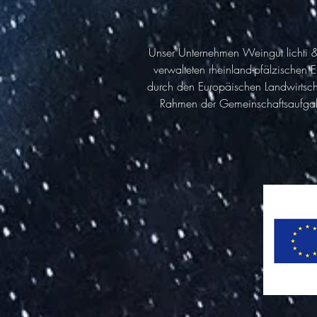
Unser Unternehmen Weingut lichti & 
verwalteten rheinland-pfälzischen
durch den Europäischen Landwirtsch
Rahmen der Gemeinschaftsaufgabe „