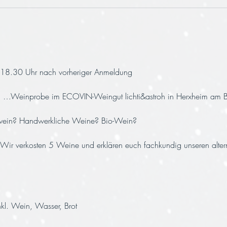
-18.30 Uhr nach vorheriger Anmeldung
einprobe im ECOVIN-Weingut lichti&astroh in Herxheim am B
rwein? Handwerkliche Weine? Bio-Wein? 
? Wir verkosten 5 Weine und erklären euch fachkundig unseren alter
kl. Wein, Wasser, Brot