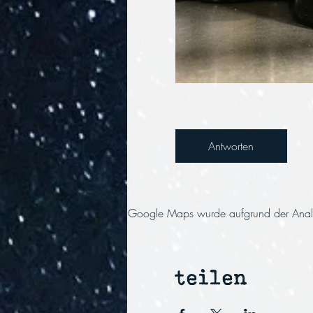
Antworten
Google Maps wurde aufgrund der Analyti
teilen