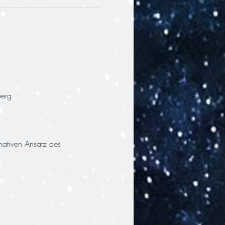
erg
nativen Ansatz des 