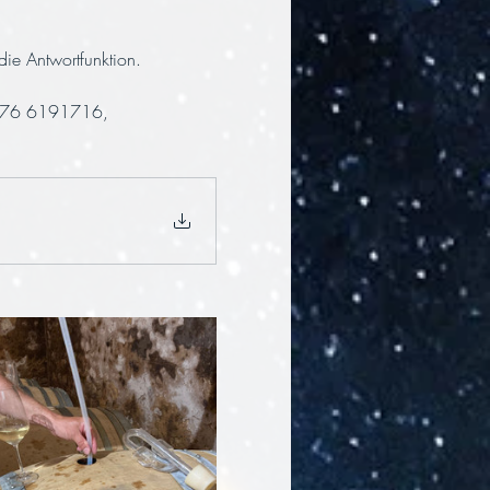
ie Antwortfunktion.
 0176 6191716, 