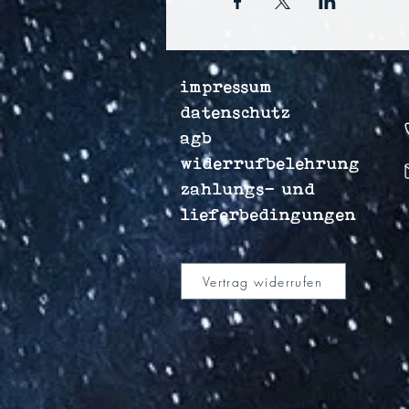
impressum
datenschutz
agb
widerrufbelehrung
zahlungs- und
lieferbedingungen
Vertrag widerrufen