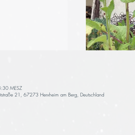
8:30 MESZ
uptstraße 21, 67273 Herxheim am Berg, Deutschland