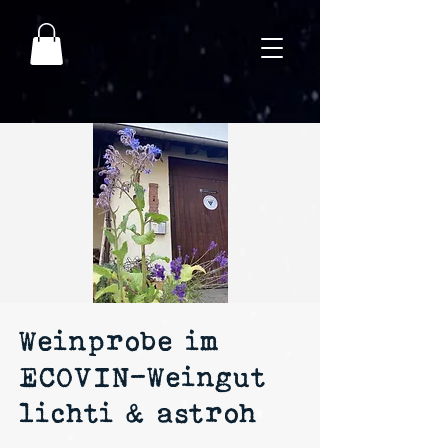
Weinprobe im
ECOVIN-Weingut
lichti & astroh