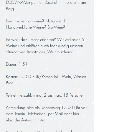
ECOVIN-Weingut lichti&astroh in Herxheim am 
Berg
low intervention wine? Naturwein? 
Handwerkliche Weine? Bio-Wein? 
Ihr wollt dazu mehr erfahren? Wir verkosten 5 
Weine und erklären euch fachkundig unseren 
alternativen Ansatz des ‚Weinmachens‘.
Dauer: 1,5 h 
Kosten: 15,00 EUR/Person inkl. Wein, Wasser, 
Brot
Teilnehmerzahl: mind. 2 bis max. 15 Personen
Anmeldung bitte bis Donnerstag 17.00 Uhr vor 
dem Termin. Telefonisch, per Mail oder hier 
über die Antwortfunktion.