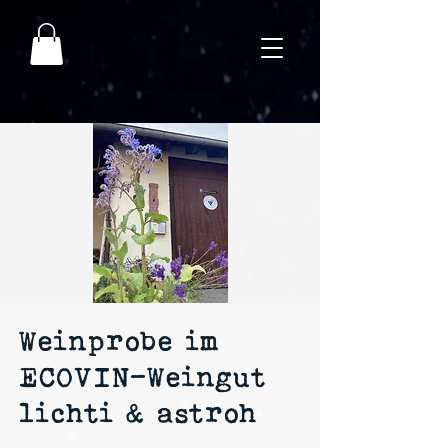
Weinprobe im
ECOVIN-Weingut
lichti & astroh