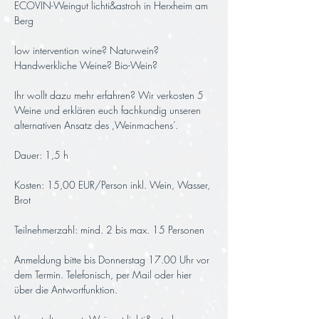
ECOVIN-Weingut lichti&astroh in Herxheim am 
Berg
low intervention wine? Naturwein? 
Handwerkliche Weine? Bio-Wein? 
Ihr wollt dazu mehr erfahren? Wir verkosten 5 
Weine und erklären euch fachkundig unseren 
alternativen Ansatz des ‚Weinmachens‘.
Dauer: 1,5 h 
Kosten: 15,00 EUR/Person inkl. Wein, Wasser, 
Brot
Teilnehmerzahl: mind. 2 bis max. 15 Personen
Anmeldung bitte bis Donnerstag 17.00 Uhr vor 
dem Termin. Telefonisch, per Mail oder hier 
über die Antwortfunktion.