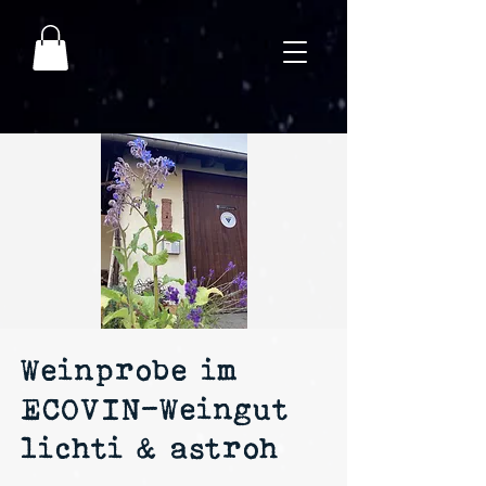
Weinprobe im
ECOVIN-Weingut
lichti & astroh