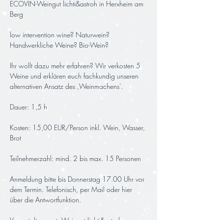
ECOVIN-Weingut lichti&astroh in Herxheim am 
Berg
low intervention wine? Naturwein? 
Handwerkliche Weine? Bio-Wein? 
Ihr wollt dazu mehr erfahren? Wir verkosten 5 
Weine und erklären euch fachkundig unseren 
alternativen Ansatz des ‚Weinmachens‘.
Dauer: 1,5 h 
Kosten: 15,00 EUR/Person inkl. Wein, Wasser, 
Brot
Teilnehmerzahl: mind. 2 bis max. 15 Personen
Anmeldung bitte bis Donnerstag 17.00 Uhr vor 
dem Termin. Telefonisch, per Mail oder hier 
über die Antwortfunktion.