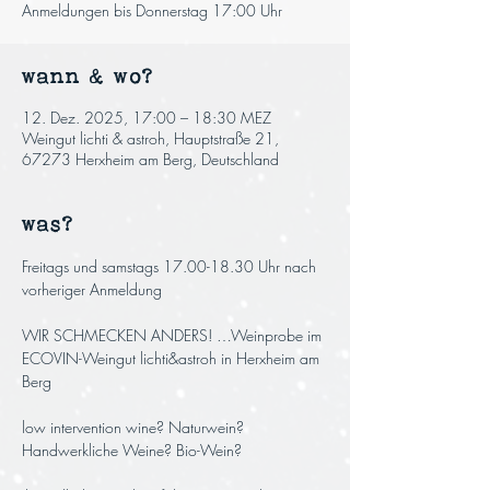
Anmeldungen bis Donnerstag 17:00 Uhr
wann & wo?
12. Dez. 2025, 17:00 – 18:30 MEZ
Weingut lichti & astroh, Hauptstraße 21,
67273 Herxheim am Berg, Deutschland
was?
Freitags und samstags 17.00-18.30 Uhr nach 
vorheriger Anmeldung
WIR SCHMECKEN ANDERS! …Weinprobe im 
ECOVIN-Weingut lichti&astroh in Herxheim am 
Berg
low intervention wine? Naturwein? 
Handwerkliche Weine? Bio-Wein? 