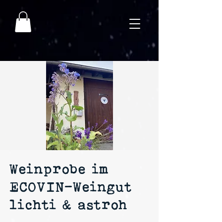
Weinprobe im
ECOVIN-Weingut
lichti & astroh