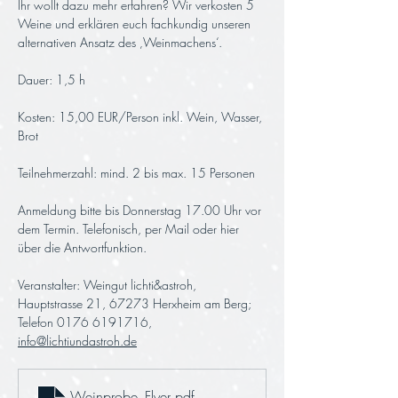
Ihr wollt dazu mehr erfahren? Wir verkosten 5 
Weine und erklären euch fachkundig unseren 
alternativen Ansatz des ‚Weinmachens‘.
Dauer: 1,5 h 
Kosten: 15,00 EUR/Person inkl. Wein, Wasser, 
Brot
Teilnehmerzahl: mind. 2 bis max. 15 Personen
Anmeldung bitte bis Donnerstag 17.00 Uhr vor 
dem Termin. Telefonisch, per Mail oder hier 
über die Antwortfunktion.
Veranstalter: Weingut lichti&astroh, 
Hauptstrasse 21, 67273 Herxheim am Berg; 
Telefon 0176 6191716, 
info@lichtiundastroh.de
Weinprobe_Flyer
.pdf