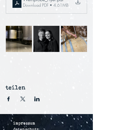
Download PDF • 4.61MB
teilen
impressum
datenschutz