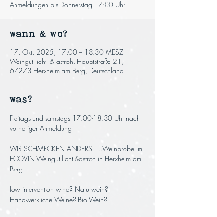
Anmeldungen bis Donnerstag 17:00 Uhr
wann & wo?
17. Okt. 2025, 17:00 – 18:30 MESZ
Weingut lichti & astroh, Hauptstraße 21,
67273 Herxheim am Berg, Deutschland
was?
Freitags und samstags 17.00-18.30 Uhr nach 
vorheriger Anmeldung
WIR SCHMECKEN ANDERS! …Weinprobe im 
ECOVIN-Weingut lichti&astroh in Herxheim am 
Berg
low intervention wine? Naturwein? 
Handwerkliche Weine? Bio-Wein? 