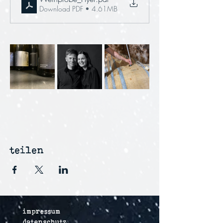
Download PDF • 4.61MB
teilen
impressum
datenschutz