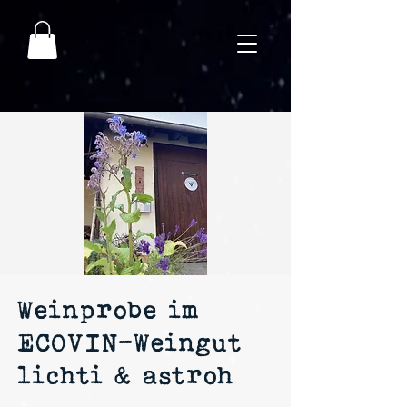
Weinprobe im
ECOVIN-Weingut
lichti & astroh