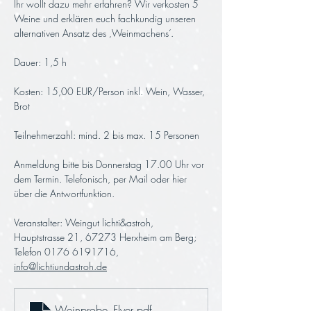
Ihr wollt dazu mehr erfahren? Wir verkosten 5 
Weine und erklären euch fachkundig unseren 
alternativen Ansatz des ‚Weinmachens‘.
Dauer: 1,5 h 
Kosten: 15,00 EUR/Person inkl. Wein, Wasser, 
Brot
Teilnehmerzahl: mind. 2 bis max. 15 Personen
Anmeldung bitte bis Donnerstag 17.00 Uhr vor 
dem Termin. Telefonisch, per Mail oder hier 
über die Antwortfunktion.
Veranstalter: Weingut lichti&astroh, 
Hauptstrasse 21, 67273 Herxheim am Berg; 
Telefon 0176 6191716, 
info@lichtiundastroh.de
Weinprobe_Flyer
.pdf