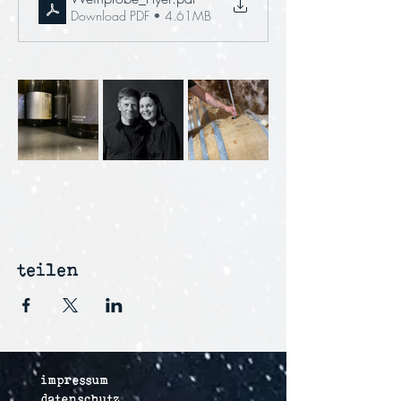
Download PDF • 4.61MB
teilen
impressum
datenschutz