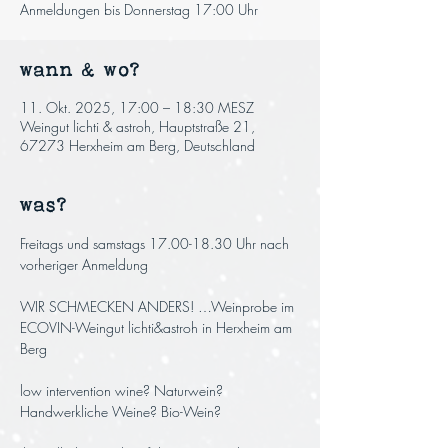
Anmeldungen bis Donnerstag 17:00 Uhr
wann & wo?
11. Okt. 2025, 17:00 – 18:30 MESZ
Weingut lichti & astroh, Hauptstraße 21,
67273 Herxheim am Berg, Deutschland
was?
Freitags und samstags 17.00-18.30 Uhr nach 
vorheriger Anmeldung
WIR SCHMECKEN ANDERS! …Weinprobe im 
ECOVIN-Weingut lichti&astroh in Herxheim am 
Berg
low intervention wine? Naturwein? 
Handwerkliche Weine? Bio-Wein? 