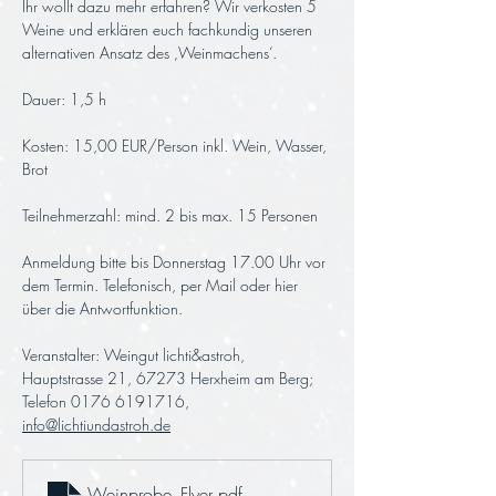
Ihr wollt dazu mehr erfahren? Wir verkosten 5 
Weine und erklären euch fachkundig unseren 
alternativen Ansatz des ‚Weinmachens‘.
Dauer: 1,5 h 
Kosten: 15,00 EUR/Person inkl. Wein, Wasser, 
Brot
Teilnehmerzahl: mind. 2 bis max. 15 Personen
Anmeldung bitte bis Donnerstag 17.00 Uhr vor 
dem Termin. Telefonisch, per Mail oder hier 
über die Antwortfunktion.
Veranstalter: Weingut lichti&astroh, 
Hauptstrasse 21, 67273 Herxheim am Berg; 
Telefon 0176 6191716, 
info@lichtiundastroh.de
Weinprobe_Flyer
.pdf