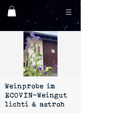
Weinprobe im
ECOVIN-Weingut
lichti & astroh