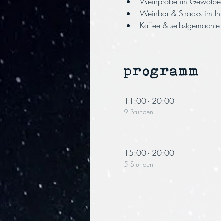
Weinprobe im Gewölbeke
Weinbar & Snacks im In
Kaffee & selbstgemachte
programm
11:00 - 20:00
9 Stunden
15:00 - 20:00
5 Stunden