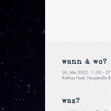
wann & wo?
26. Mai 2022, 11:00 – 27
Rothfuss Hotel, Hauptstraße
was?