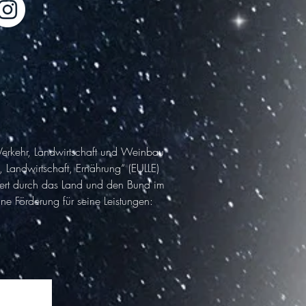
 Verkehr, Landwirtschaft und Weinbau
Landwirtschaft, Ernährung“ (EULLE)
ziert durch das Land und den Bund im
 Förderung für seine Leistungen: