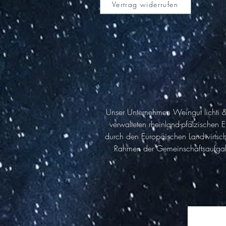
Vertrag widerrufen
Unser Unternehmen Weingut lichti & 
verwalteten rheinland-pfälzischen
durch den Europäischen Landwirtsch
Rahmen der Gemeinschaftsaufgabe „