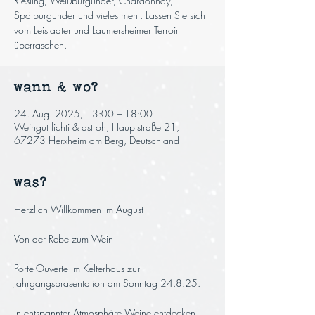
Riesling, Weißburgunder, Chardonnay,
Spätburgunder und vieles mehr. Lassen Sie sich
vom Leistadter und Laumersheimer Terroir
überraschen.
wann & wo?
24. Aug. 2025, 13:00 – 18:00
Weingut lichti & astroh, Hauptstraße 21,
67273 Herxheim am Berg, Deutschland
was?
Herzlich Willkommen im August
Von der Rebe zum Wein
Porte-Ouverte im Kelterhaus zur 
Jahrgangspräsentation am Sonntag 24.8.25.
In entspannter Atmosphäre Weine entdecken, 