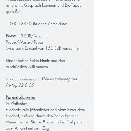
mit uns ins Gespräch kommen und Bio-Tapas 
genießen.
13:00-18:00 Uhr ohne Anmeldung
Eintritt:
 15 EUR/Person für 
Probe/Wasser/Tapas
(wird beim Einkauf von 150 EUR verrechnet)
Kinder haben freien Eintritt und sind 
ausdrücklich willkommen.
>> auch interessant: 
Weinwanderung am 
Freitag 22.8.25
Parkmöglichkeiten
im Pfaffenhof,
Friedhofstraße (öffentlicher Parkplatz hinter dem 
Friedhof, Fußweg durch den Schloßgarten),
Weisenheimer Straße 8 (öffentlicher Parkplatz)
oder Anfahrt mit dem Zug