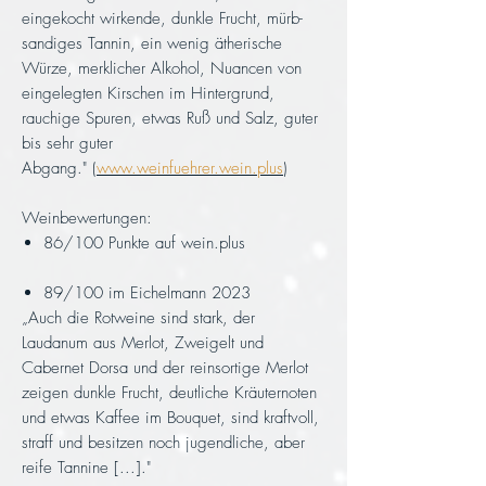
eingekocht wirkende, dunkle Frucht, mürb-
sandiges Tannin, ein wenig ätherische
Würze, merklicher Alkohol, Nuancen von
eingelegten Kirschen im Hintergrund,
rauchige Spuren, etwas Ruß und Salz, guter
bis sehr guter
Abgang." (
www.weinfuehrer.wein.plus
)
Weinbewertungen:
86/100 Punkte auf wein.plus
89/100 im Eichelmann 2023
„Auch die Rotweine sind stark, der
Laudanum aus Merlot, Zweigelt und
Cabernet Dorsa und der reinsortige Merlot
zeigen dunkle Frucht, deutliche Kräuternoten
und etwas Kaffee im Bouquet, sind kraftvoll,
straff und besitzen noch jugendliche, aber
reife Tannine [...]."