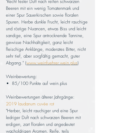
"Recht fester Duft nach reifen schwarzen
Beeren mit ein wenig Tomatenmark und
einer Spur Sauerkirschen sowie floralen
Spuren. Herbe dunkle Frucht, leicht rauchige
und röstige Nuancen, etwas Biss und leicht
sandige, eine Spur antrocknende Tannine,
gewisse Nachhaltigkeit, ganz leicht
fleischige Anklänge, moderates Bitter, nicht
sehr tief, aber sorgfältig gemacht, guter
Abgang." (
www.weinfuehrer.wein.plus
)
Weinbewertung:
85/100 Punkte auf wein.plus
Weinbewertungen älterer Jahrgänge:
2019 laudanum cuvée rot
"Herber, leicht rauchiger und eine Spur
ledriger Duft nach schwarzen Beeren mit
erdigen, zart floralen und angedeutet
wacholdrigen Aromen. Reife, teils