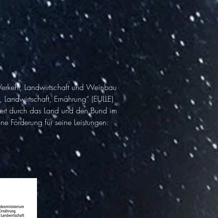
 Verkehr, Landwirtschaft und Weinbau
Landwirtschaft, Ernährung“ (EULLE)
ziert durch das Land und den Bund im
 Förderung für seine Leistungen: