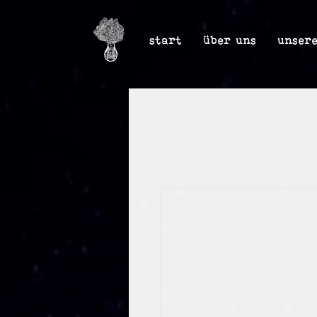
start
über uns
unser