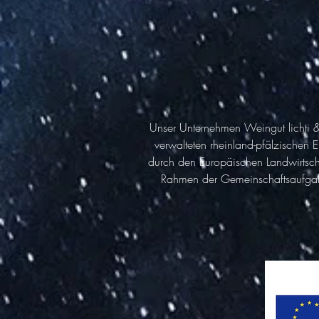
Unser Unternehmen Weingut lichti & 
verwalteten rheinland-pfälzischen
durch den Europäischen Landwirtsch
Rahmen der Gemeinschaftsaufgabe „