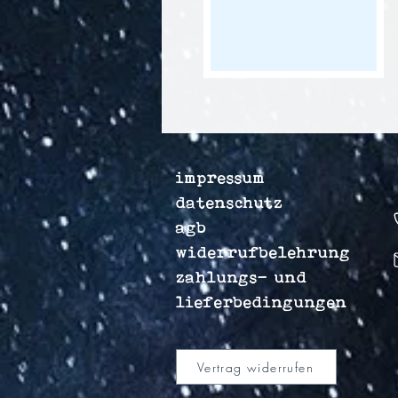
impressum
datenschutz
agb
widerrufbelehrung
zahlungs- und
lieferbedingungen
Vertrag widerrufen