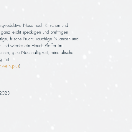
uchig-reduktive Nase nach Kirschen und
 ganz leicht speckigen und pfeffrigen
tige, frische Frucht, rauchige Nuancen und
r und wieder ein Hauch Pfeffer im
annin, gute Nachhaltigkeit, mineralische
g mit
.wein.plus
)
 2023