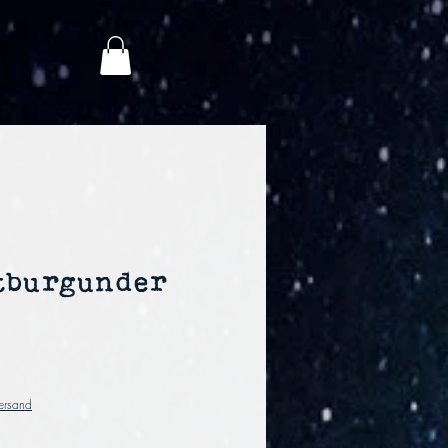
ätburgunder
Versand